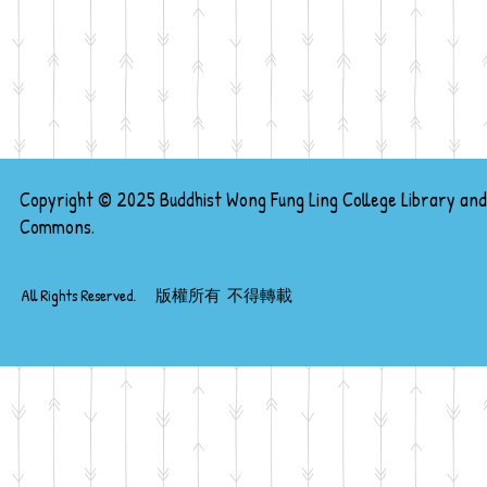
Copyright © 2025 Buddhist Wong Fung Ling College Library and
Commons.
All Rights Reserved. 版權所有 不得轉載